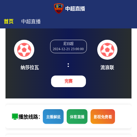
首页
中超直播
尼日超
2024-12-21 23:00:00
:
纳莎拉瓦
流浪
完赛
播放线路：
主播解说
体育直播
影视免费看