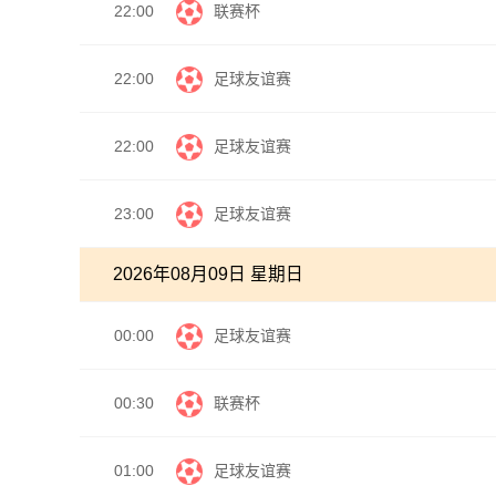
22:00
联赛杯
22:00
足球友谊赛
22:00
足球友谊赛
23:00
足球友谊赛
2026年08月09日 星期日
00:00
足球友谊赛
00:30
联赛杯
01:00
足球友谊赛