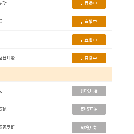
茅斯
直播中
费
直播中
直播中
圣日耳曼
直播中
瓦
即将开始
普顿
即将开始
茨瓦罗斯
即将开始