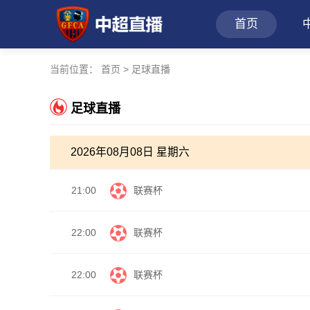
首页
当前位置：
首页
>
足球直播
足球直播
2026年08月08日 星期六
21:00
联赛杯
22:00
联赛杯
22:00
联赛杯