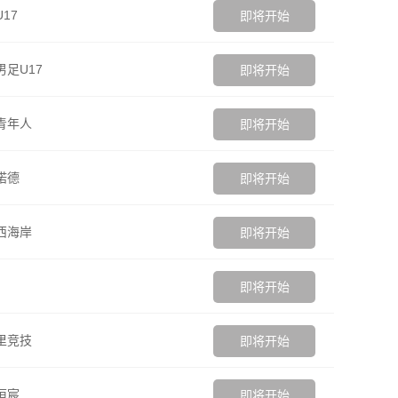
17
即将开始
男足U17
即将开始
青年人
即将开始
诺德
即将开始
西海岸
即将开始
即将开始
里竞技
即将开始
恒宸
即将开始