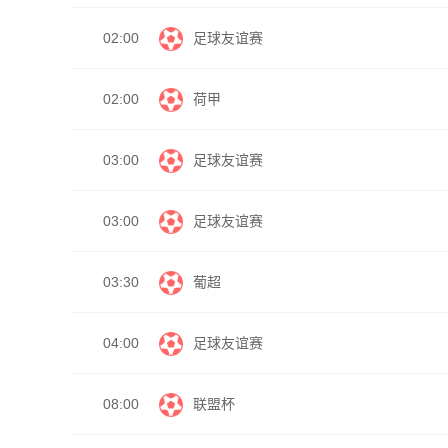
02:00
足球友谊赛
02:00
荷甲
03:00
足球友谊赛
03:00
足球友谊赛
03:30
葡超
04:00
足球友谊赛
08:00
联盟杯